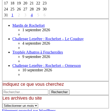
17
18
19
20
21
22
23
24
25
26
27
28
29
30
31
1
2
3
4
5
6
Mardis de Rochefort
1 septembre 2026
Challenge Leprêtre : Rochefort – Le Coudray
4 septembre 2026
Trophée Albatros à Feucherolles
9 septembre 2026
Challenge Leprêtre : Rochefort – Ormesson
10 septembre 2026
Indiquez ce que vous cherchez
Les archives du site
Fièrement propulsé par WordPress