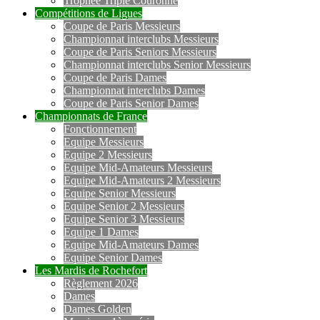
Trophée Triple Couronne
Compétitions de Ligues
Coupe de Paris Messieurs
Championnat interclubs Messieurs
Coupe de Paris Seniors Messieurs
Championnat interclubs Senior Messieurs
Coupe de Paris Dames
Championnat interclubs Dames
Coupe de Paris Senior Dames
Championnats de France
Fonctionnement
Equipe Messieurs
Equipe 2 Messieurs
Equipe Mid-Amateurs Messieurs
Equipe Mid-Amateurs 2 Messieurs
Equipe Senior Messieurs
Equipe Senior 2 Messieurs
Equipe Senior 3 Messieurs
Equipe 1 Dames
Equipe Mid-Amateurs Dames
Equipe Senior Dames
Les Mardis de Rochefort
Règlement 2026
Dames
Dames Golden