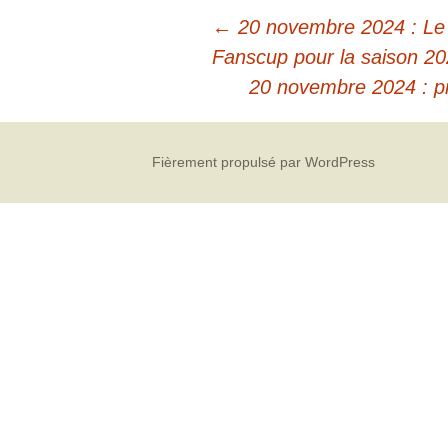
←
20 novembre 2024 : Le
Fanscup pour la saison 2
20 novembre 2024 : pr
Fièrement propulsé par WordPress