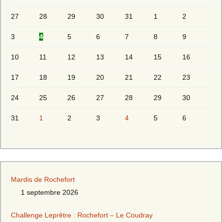
27
28
29
30
31
1
2
3
4
5
6
7
8
9
10
11
12
13
14
15
16
17
18
19
20
21
22
23
24
25
26
27
28
29
30
31
1
2
3
4
5
6
Mardis de Rochefort
1 septembre 2026
Challenge Leprêtre : Rochefort – Le Coudray