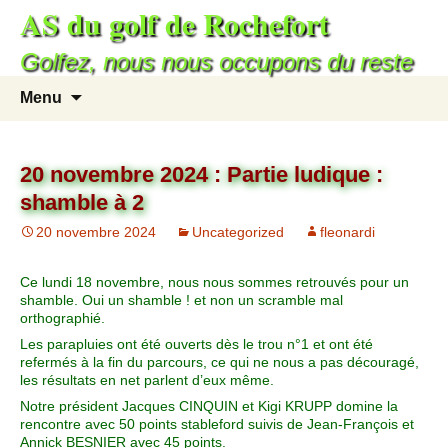
AS du golf de Rochefort
Golfez, nous nous occupons du reste
Menu
20 novembre 2024 : Partie ludique :
shamble à 2
20 novembre 2024
Uncategorized
fleonardi
Ce lundi 18 novembre, nous nous sommes retrouvés pour un
shamble. Oui un shamble ! et non un scramble mal
orthographié.
Les parapluies ont été ouverts dès le trou n°1 et ont été
refermés à la fin du parcours, ce qui ne nous a pas découragé,
les résultats en net parlent d’eux même.
Notre président Jacques CINQUIN et Kigi KRUPP domine la
rencontre avec 50 points stableford suivis de Jean-François et
Annick BESNIER avec 45 points.