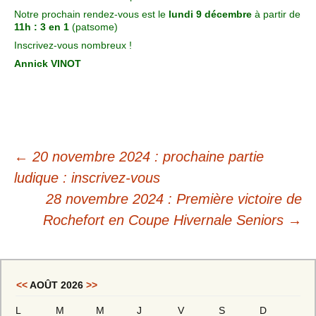
Notre prochain rendez-vous est le
lundi 9 décembre
à partir de
11h : 3 en 1
(patsome)
Inscrivez-vous nombreux !
Annick VINOT
←
20 novembre 2024 : prochaine partie
ludique : inscrivez-vous
28 novembre 2024 : Première victoire de
Rochefort en Coupe Hivernale Seniors
→
<<
AOÛT 2026
>>
L
M
M
J
V
S
D