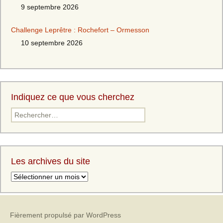
9 septembre 2026
Challenge Leprêtre : Rochefort – Ormesson
10 septembre 2026
Indiquez ce que vous cherchez
Rechercher :
Les archives du site
Les
archives
du
site
Fièrement propulsé par WordPress