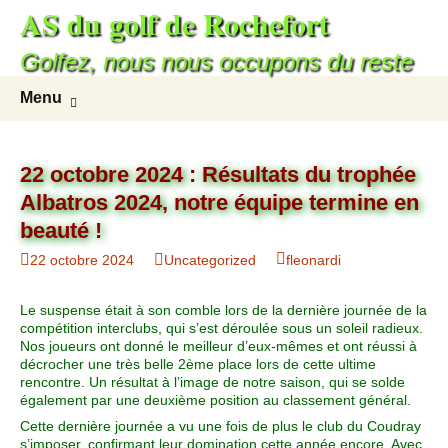
AS du golf de Rochefort
Aller
au
Golfez, nous nous occupons du reste
contenu
Recherc
Menu
22 octobre 2024 : Résultats du trophée
Albatros 2024, notre équipe termine en
beauté !
22 octobre 2024
Uncategorized
fleonardi
Le suspense était à son comble lors de la dernière journée de la
compétition interclubs, qui s’est déroulée sous un soleil radieux.
Nos joueurs ont donné le meilleur d’eux-mêmes et ont réussi à
décrocher une très belle 2ème place lors de cette ultime
rencontre. Un résultat à l’image de notre saison, qui se solde
également par une deuxième position au classement général.
Cette dernière journée a vu une fois de plus le club du Coudray
s’imposer, confirmant leur domination cette année encore. Avec