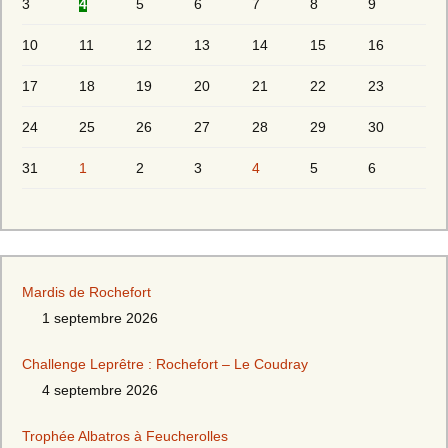
3
4
5
6
7
8
9
10
11
12
13
14
15
16
17
18
19
20
21
22
23
24
25
26
27
28
29
30
31
1
2
3
4
5
6
Mardis de Rochefort
1 septembre 2026
Challenge Leprêtre : Rochefort – Le Coudray
4 septembre 2026
Trophée Albatros à Feucherolles