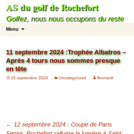
AS du golf de Rochefort
Golfez, nous nous occupons du reste
Menu
11 septembre 2024 :Trophée Albatros –
Après 4 tours nous sommes presque
en tête
15 septembre 2024
Uncategorized
fleonardi
←
12 septembre 2024 : Coupe de Paris
Senior. Rochefort rallume la lumière à Saint