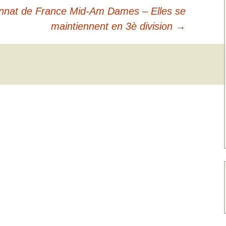
ionnat de France Mid-Am Dames – Elles se
maintiennent en 3è division
→