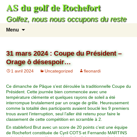
AS du golf de Rochefort
Golfez, nous nous occupons du reste
Menu
31 mars 2024 : Coupe du Président –
Orage ô désespoir…
1 avril 2024
Uncategorized
fleonardi
Ce dimanche de Pâque s’est déroulée la traditionnelle Coupe du
Président. Cette journée bien commencée avec une
température clémente et quelques rayons de soleil a été
interrompue brutalement par un orage de grêle. Heureusement
comme la totalité des participants avaient bouclé les 9 premiers
trous avant l’interruption, seul l’aller été retenu pour faire le
classement de cette compétition en scramble à 2.
En stableford Brut avec un score de 20 points c’est une équipe
de Rochefort constituée de Cyril COTS et Fernando MARTINS