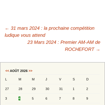
←
31 mars 2024 : la prochaine compétition
ludique vous attend
23 Mars 2024 : Premier AM-AM de
ROCHEFORT
→
<<
AOÛT 2026
>>
L
M
M
J
V
S
D
27
28
29
30
31
1
2
3
4
5
6
7
8
9