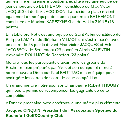
qui termine en première position à égalité avec une équipe de
jeunes joueurs de BETHEMONT constituée de Max-Victor
JACQUES et de Erik JACOBSON. La troisième place revient
également à une équipe de jeunes joueurs de BETHEMONT
constituée de Maxime KAPEZYNSKI et de Hakim ZIANE (18
points).
En stableford Net c’est une équipe de Saint Aubin constituée de
Philippe LAMY et de Stéphane VILMOT qui s’est imposée avec
un score de 25 points devant Max-Victor JACQUES et Erik
JACOBSON de Bethemont (23 ponts) et Alexis VALENTIN
Alexandre POULNOT de Rochefort (23 points)
Merci à tous les participants d’avoir foulé les greens de
Rochefort bien préparés par Yves et son équipe, et merci à
notre nouveau Directeur Paul BERTRAC et son équipe pour
avoir géré les cartes de score de cette compétition.
Un grand merci à notre sponsor Champagne Robert THOUMY
qui nous a permis de récompenser les gagnants de cette
compétition.
A l’année prochaine avec espérons-le une météo plus clémente.
Jacques CINQUIN
,
Président de l’Association Sportive du
Rochefort Golf&Country Club