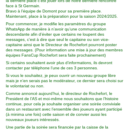
la dernière place c’est jouer lors de notre dernière rencontre
face à St Germain.
Bravo à l’équipe de Domont pour sa première place.
Maintenant, place à la préparation pour la saison 2024/2025.
Pour commencer, je modifie les paramètres du groupe
WhatsApp de manière à n’avoir qu’une communication
descendante afin d’éviter que certains ne loupent des
messages, c’est à dire que seul le capitaine ou son vice-
capitaine ainsi que le Directeur de Rochefort pourront poster
des messages. (Pour information une mise à jour des membres
équipes FansCup Rochefort sera faite prochainement)
Si certains souhaitent avoir plus d’informations, ils devront
contacter par téléphone l’une de ces 3 personnes.
Si vous le souhaitez, je peux ouvrir un nouveau groupe libre
mais je n’en serais pas le modérateur, ce dernier sera choisi sur
le volontariat ou non.
Comme annoncé aujourd’hui, le directeur de Rochefort, le
President de l’AS et moi-même nous souhaitons que l’histoire
continue, pour cela je souhaite organiser une soirée conviviale
dans un restaurant avec l’ensemble des joueurs ayant participé
(à minima une fois) cette saison et de convier aussi les
nouveaux joueurs intéressés.
Une partie de la soirée sera financée par la caisse de la