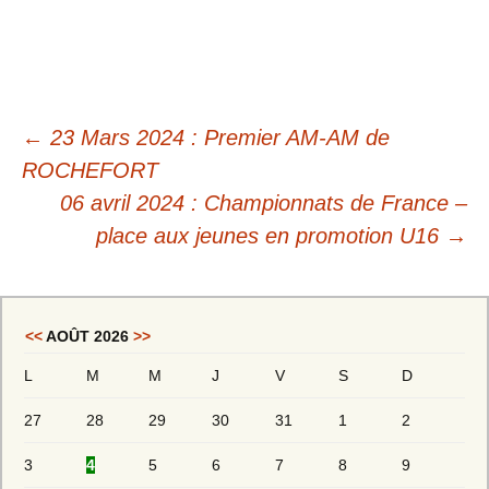
←
23 Mars 2024 : Premier AM-AM de
ROCHEFORT
06 avril 2024 : Championnats de France –
place aux jeunes en promotion U16
→
<<
AOÛT 2026
>>
L
M
M
J
V
S
D
27
28
29
30
31
1
2
3
4
5
6
7
8
9