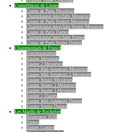
Trophée Triple Couronne
Compétitions de Ligues
Coupe de Paris Messieurs
Championnat interclubs Messieurs
Coupe de Paris Seniors Messieurs
Championnat interclubs Senior Messieurs
Coupe de Paris Dames
Championnat interclubs Dames
Coupe de Paris Senior Dames
Championnats de France
Fonctionnement
Equipe Messieurs
Equipe 2 Messieurs
Equipe Mid-Amateurs Messieurs
Equipe Mid-Amateurs 2 Messieurs
Equipe Senior Messieurs
Equipe Senior 2 Messieurs
Equipe Senior 3 Messieurs
Equipe 1 Dames
Equipe Mid-Amateurs Dames
Equipe Senior Dames
Les Mardis de Rochefort
Règlement 2026
Dames
Dames Golden