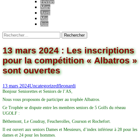
Février
Mars
Avril
Mai
Juin
13 mars 2024 : Les inscriptions
pour la compétition « Albatros »
sont ouvertes
13 mars 2024
Uncategorized
fleonardi
Bonjour Seniorettes et Seniors de l’AS,
Nous vous proposons de participer au trophée Albatros.
Ce Trophée se dispute entre les membres seniors de 5 Golfs du réseau
UGOLF :
Béthemont, Le Coudray, Feucherolles, Courson et Rochefort.
Il est ouvert aux seniors Dames et Messieurs, d’index inférieur à 28 pour les
dames et 24 pour les hommes.