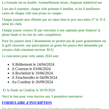
La formule est en double, éventuellement mixte, chapman stableford net.
Lors des 6 journées, chaque club présente 6 doubles, et les 4 meilleures
cartes de chaque club sont prises en compte.
Chaque journée sera clôturée par un repas dont le prix sera entre 27 et 35 €
selon les clubs.
Chaque joueur versera 5€ par rencontre à son capitaine pour financer la
phase finale et les lots de cette compétition.
Pour les joueurs dont l’abonnement ne permet pas de jouer gratuitement sur
le golf concerné, une participation au green fee pourra être demandée par
certains clubs (montant environ 30 €).
Le rencontres pour cette année 2024 sont :
A Béthemont le 24/04/2024
A Courson le 03/06/2024
A Rochefort le 19/06/2024
A Feucherolles le 04/09/2024
Au Coudray le 26/09/2024
Et la finale au Coudray le 16/10/2024
Voici le lien pour vous inscrire aux 3 premières rencontres :
FORMULAIRE d’INSCRIPTION