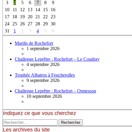
3
4
5
6
7
8
9
10
11
12
13
14
15
16
17
18
19
20
21
22
23
24
25
26
27
28
29
30
31
1
2
3
4
5
6
Mardis de Rochefort
1 septembre 2026
Challenge Leprêtre : Rochefort – Le Coudray
4 septembre 2026
Trophée Albatros à Feucherolles
9 septembre 2026
Challenge Leprêtre : Rochefort – Ormesson
10 septembre 2026
Indiquez ce que vous cherchez
Les archives du site