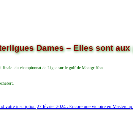
terligues Dames – Elles sont aux p
mi finale du championnat de Ligue sur le golf de Montgriffon.
ochefort.
nd votre inscription
27 février 2024 : Encore une victoire en Mastercu