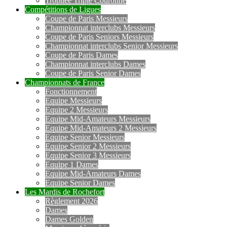
Trophée Triple Couronne
Compétitions de Ligues
Coupe de Paris Messieurs
Championnat interclubs Messieurs
Coupe de Paris Seniors Messieurs
Championnat interclubs Senior Messieurs
Coupe de Paris Dames
Championnat interclubs Dames
Coupe de Paris Senior Dames
Championnats de France
Fonctionnement
Equipe Messieurs
Equipe 2 Messieurs
Equipe Mid-Amateurs Messieurs
Equipe Mid-Amateurs 2 Messieurs
Equipe Senior Messieurs
Equipe Senior 2 Messieurs
Equipe Senior 3 Messieurs
Equipe 1 Dames
Equipe Mid-Amateurs Dames
Equipe Senior Dames
Les Mardis de Rochefort
Règlement 2026
Dames
Dames Golden