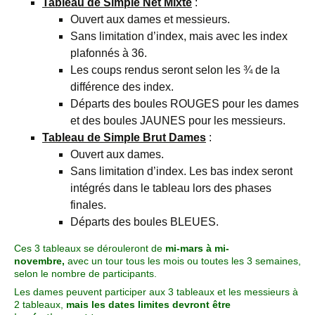
Tableau de Simple Net Mixte
:
Ouvert aux dames et messieurs.
Sans limitation d’index, mais avec les index
plafonnés à 36.
Les coups rendus seront selon les ¾ de la
différence des index.
Départs des boules ROUGES pour les dames
et des boules JAUNES pour les messieurs.
Tableau de Simple Brut Dames
:
Ouvert aux dames.
Sans limitation d’index. Les bas index seront
intégrés dans le tableau lors des phases
finales.
Départs des boules BLEUES.
Ces 3 tableaux se dérouleront de
mi-mars à mi-
novembre,
avec un tour tous les mois ou toutes les 3 semaines,
selon le nombre de participants.
Les dames peuvent participer aux 3 tableaux et les messieurs à
2 tableaux,
mais les dates limites devront être