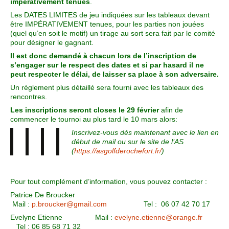
impérativement tenues
.
Les DATES LIMITES de jeu indiquées sur les tableaux devant
être IMPÉRATIVEMENT tenues, pour les parties non jouées
(quel qu’en soit le motif) un tirage au sort sera fait par le comité
pour désigner le gagnant.
Il est donc demandé à chacun lors de l’inscription de
s’engager sur le respect des dates et si par hasard il ne
peut respecter le délai, de laisser sa place à son adversaire.
Un règlement plus détaillé sera fourni avec les tableaux des
rencontres.
Les inscriptions seront closes le 29 février
afin de
commencer le tournoi au plus tard le 10 mars alors:
Inscrivez-vous dés maintenant
avec le lien en
début de mail ou sur le site de l’AS
(
https://asgolfderochefort.fr/
)
Pour tout complément d’information, vous pouvez contacter :
Patrice De Broucker
Mail :
p.broucker@gmail.com
Tel : 06 07 42 70 17
Evelyne Etienne Mail :
evelyne.etienne@orange.fr
Tel : 06 85 68 71 32