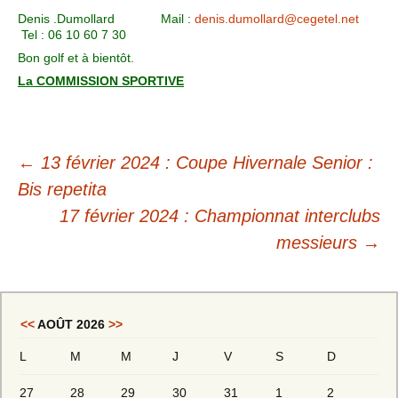
Denis .Dumollard Mail :
denis.dumollard@cegetel.net
Tel : 06 10 60 7 30
Bon golf et à bientôt.
La COMMISSION SPORTIVE
←
13 février 2024 : Coupe Hivernale Senior :
Bis repetita
17 février 2024 : Championnat interclubs
messieurs
→
<<
AOÛT 2026
>>
L
M
M
J
V
S
D
27
28
29
30
31
1
2