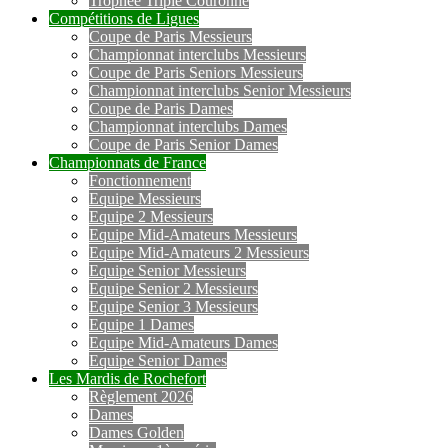
Trophée Triple Couronne
Compétitions de Ligues
Coupe de Paris Messieurs
Championnat interclubs Messieurs
Coupe de Paris Seniors Messieurs
Championnat interclubs Senior Messieurs
Coupe de Paris Dames
Championnat interclubs Dames
Coupe de Paris Senior Dames
Championnats de France
Fonctionnement
Equipe Messieurs
Equipe 2 Messieurs
Equipe Mid-Amateurs Messieurs
Equipe Mid-Amateurs 2 Messieurs
Equipe Senior Messieurs
Equipe Senior 2 Messieurs
Equipe Senior 3 Messieurs
Equipe 1 Dames
Equipe Mid-Amateurs Dames
Equipe Senior Dames
Les Mardis de Rochefort
Règlement 2026
Dames
Dames Golden