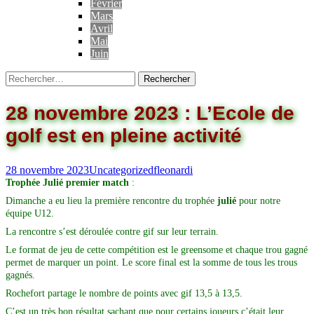
Février
Mars
Avril
Mai
Juin
28 novembre 2023 : L’Ecole de
golf est en pleine activité
28 novembre 2023
Uncategorized
fleonardi
Trophée Julié premier match
:
Dimanche a eu lieu la première rencontre du trophée
julié
pour notre
équipe U12.
La rencontre s’est déroulée contre gif sur leur terrain.
Le format de jeu de cette compétition est le greensome et chaque trou gagné
permet de marquer un point. Le score final est la somme de tous les trous
gagnés.
Rochefort partage le nombre de points avec gif 13,5 à 13,5.
C’est un très bon résultat sachant que pour certains joueurs c’était leur