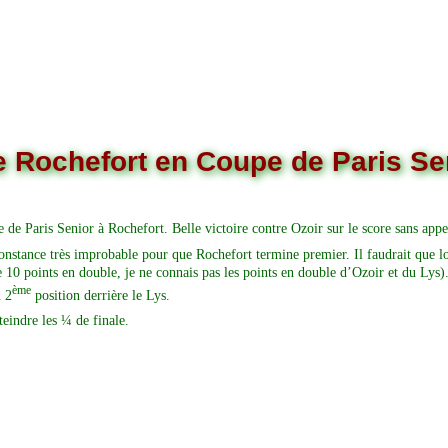
de Rochefort en Coupe de Paris S
e Paris Senior à Rochefort. Belle victoire contre Ozoir sur le score sans appe
constance très improbable pour que Rochefort termine premier. Il faudrait que lo
10 points en double, je ne connais pas les points en double d’Ozoir et du Lys). U
ème
n 2
position derrière le Lys.
teindre les ¼ de finale.