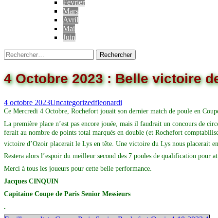
Février
Mars
Avril
Mai
Juin
4 Octobre 2023 : Belle victoire 
4 octobre 2023
Uncategorized
fleonardi
Ce Mercredi 4 Octobre, Rochefort jouait son dernier match de poule en Coupe d
La première place n’est pas encore jouée, mais il faudrait un concours de cir
ferait au nombre de points total marqués en double (et Rochefort comptabilise 
victoire d’Ozoir placerait le Lys en tête. Une victoire du Lys nous placerait e
Restera alors l’espoir du meilleur second des 7 poules de qualification pour at
Merci à tous les joueurs pour cette belle performance.
Jacques CINQUIN
Capitaine Coupe de Paris Senior Messieurs
.