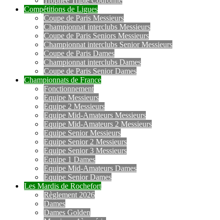
Trophée Triple Couronne
Compétitions de Ligues
Coupe de Paris Messieurs
Championnat interclubs Messieurs
Coupe de Paris Seniors Messieurs
Championnat interclubs Senior Messieurs
Coupe de Paris Dames
Championnat interclubs Dames
Coupe de Paris Senior Dames
Championnats de France
Fonctionnement
Equipe Messieurs
Equipe 2 Messieurs
Equipe Mid-Amateurs Messieurs
Equipe Mid-Amateurs 2 Messieurs
Equipe Senior Messieurs
Equipe Senior 2 Messieurs
Equipe Senior 3 Messieurs
Equipe 1 Dames
Equipe Mid-Amateurs Dames
Equipe Senior Dames
Les Mardis de Rochefort
Règlement 2026
Dames
Dames Golden