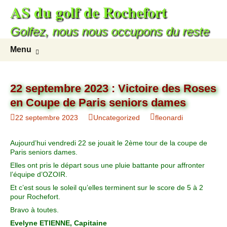
AS du golf de Rochefort
Aller
au
Golfez, nous nous occupons du reste
contenu
Recherc
Menu
22 septembre 2023 : Victoire des Roses
en Coupe de Paris seniors dames
22 septembre 2023
Uncategorized
fleonardi
Aujourd’hui vendredi 22 se jouait le 2ème tour de la coupe de
Paris seniors dames.
Elles ont pris le départ sous une pluie battante pour affronter
l’équipe d’OZOIR.
Et c’est sous le soleil qu’elles terminent sur le score de 5 à 2
pour Rochefort.
Bravo à toutes.
Evelyne ETIENNE, Capitaine