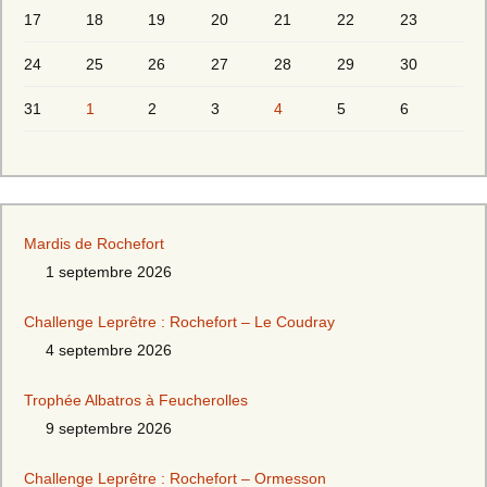
17
18
19
20
21
22
23
24
25
26
27
28
29
30
31
1
2
3
4
5
6
Mardis de Rochefort
1 septembre 2026
Challenge Leprêtre : Rochefort – Le Coudray
4 septembre 2026
Trophée Albatros à Feucherolles
9 septembre 2026
Challenge Leprêtre : Rochefort – Ormesson