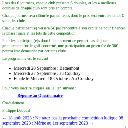
Lors des 6 journées, chaque club présente 6 doubles, et les 4 meilleurs
doubles de chaque club sont pris en compte.
Chaque journée sera clôturée par un repas dont le prix sera entre 26 et 28 €
selon les clubs.
Chaque participant(e) versera 5€ par rencontre à son capitaine pour financer
la phase finale et les lots de cette compétition.
Pour les participant(e)s dont l’abonnement ne permet pas de jouer
gratuitement sur le golf concerné, une participation au green fee de 30€
pourra être demandée par certains clubs.
Le programme est le suivant :
Mercredi 20 Septembre : Béthemont
Mercredi 27 Septembre : au Coudray
Finale le Mercredi 18 Octobre : Au Coudray
Pour vous inscrire cliquez sur le lien suivant :
·
Réponse au Questionnaire
Cordialement
Philippe Daoudal
←
18 août 2023 : Ne ratez pas la prochaine compétition ludique
08
septembre 2023 : Mérite au 1er septembre 2023
→