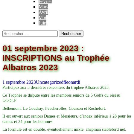
Février
Mars
Avril
Mai
Juin
01 septembre 2023 :
INSCRIPTIONS au Trophée
Albatros 2023
1 septembre 2023
Uncategorized
fleonardi
Participez aux 3 dernières rencontres du trophée Albatros 2023.
Ce Trophée se dispute entre les membres seniors de 5 Golfs du réseau
UGOLF
Béthemont, Le Coudray, Feucherolles, Courson et Rochefort.
Il est ouvert aux seniors Dames et Messieurs, d’index inférieur à 28 pour les
dames et 24 pour les hommes.
La formule est en double, éventuellement mixte, chapman stableford net.