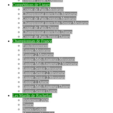
Trophée Triple Couronne
Compétitions de Ligues
Coupe de Paris Messieurs
Championnat interclubs Messieurs
Coupe de Paris Seniors Messieurs
Championnat interclubs Senior Messieurs
Coupe de Paris Dames
Championnat interclubs Dames
Coupe de Paris Senior Dames
Championnats de France
Fonctionnement
Equipe Messieurs
Equipe 2 Messieurs
Equipe Mid-Amateurs Messieurs
Equipe Mid-Amateurs 2 Messieurs
Equipe Senior Messieurs
Equipe Senior 2 Messieurs
Equipe Senior 3 Messieurs
Equipe 1 Dames
Equipe Mid-Amateurs Dames
Equipe Senior Dames
Les Mardis de Rochefort
Règlement 2026
Dames
Dames Golden