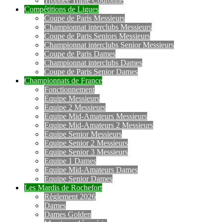
Trophée Triple Couronne
Compétitions de Ligues
Coupe de Paris Messieurs
Championnat interclubs Messieurs
Coupe de Paris Seniors Messieurs
Championnat interclubs Senior Messieurs
Coupe de Paris Dames
Championnat interclubs Dames
Coupe de Paris Senior Dames
Championnats de France
Fonctionnement
Equipe Messieurs
Equipe 2 Messieurs
Equipe Mid-Amateurs Messieurs
Equipe Mid-Amateurs 2 Messieurs
Equipe Senior Messieurs
Equipe Senior 2 Messieurs
Equipe Senior 3 Messieurs
Equipe 1 Dames
Equipe Mid-Amateurs Dames
Equipe Senior Dames
Les Mardis de Rochefort
Règlement 2026
Dames
Dames Golden