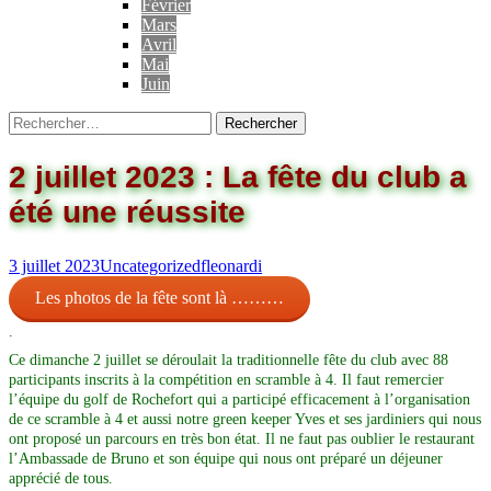
Février
Mars
Avril
Mai
Juin
2 juillet 2023 : La fête du club a
été une réussite
3 juillet 2023
Uncategorized
fleonardi
Les photos de la fête sont là ………
.
Ce dimanche 2 juillet se déroulait la traditionnelle fête du club avec 88
participants inscrits à la compétition en scramble à 4. Il faut remercier
l’équipe du golf de Rochefort qui a participé efficacement à l’organisation
de ce scramble à 4 et aussi notre green keeper Yves et ses jardiniers qui nous
ont proposé un parcours en très bon état. Il ne faut pas oublier le restaurant
l’Ambassade de Bruno et son équipe qui nous ont préparé un déjeuner
apprécié de tous.