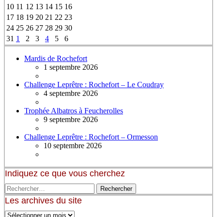
10
11
12
13
14
15
16
17
18
19
20
21
22
23
24
25
26
27
28
29
30
31
1
2
3
4
5
6
Mardis de Rochefort
1 septembre 2026
Challenge Leprêtre : Rochefort – Le Coudray
4 septembre 2026
Trophée Albatros à Feucherolles
9 septembre 2026
Challenge Leprêtre : Rochefort – Ormesson
10 septembre 2026
Indiquez ce que vous cherchez
Les archives du site