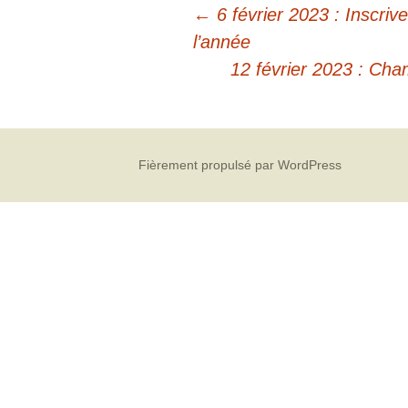
←
6 février 2023 : Inscriv
l’année
12 février 2023 : Cha
Fièrement propulsé par WordPress