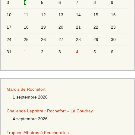
3
4
5
6
7
8
9
10
11
12
13
14
15
16
17
18
19
20
21
22
23
24
25
26
27
28
29
30
31
1
2
3
4
5
6
Mardis de Rochefort
1 septembre 2026
Challenge Leprêtre : Rochefort – Le Coudray
4 septembre 2026
Trophée Albatros à Feucherolles