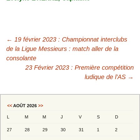
←
19 février 2023 : Championnat interclubs
de la Ligue Messieurs : match aller de la
consolante
23 Février 2023 : Première compétition
ludique de l’AS
→
<<
AOÛT 2026
>>
L
M
M
J
V
S
D
27
28
29
30
31
1
2