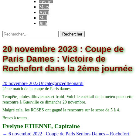
Février
Mars
Avril
Mai
Juin
20 novembre 2023 : Coupe de
Paris Dames : Victoire de
Rochefort dans la 2ème journée
20 novembre 2022
Uncategorized
fleonardi
2ème match de la coupe de Paris dames.
Tempête, pluies diluviennes et froid. Voici le cocktail de la météo pour cette
rencontre à Guerville ce dimanche 20 novembre.
Malgré cela, les ROSES ont gagné la rencontre sur le score de 5 à 4.
Bravo à toutes.
Evelyne ETIENNE, Capitaine
←
6 novembre 2022 : Coupe de Paris Seniors Dames – Rochefort