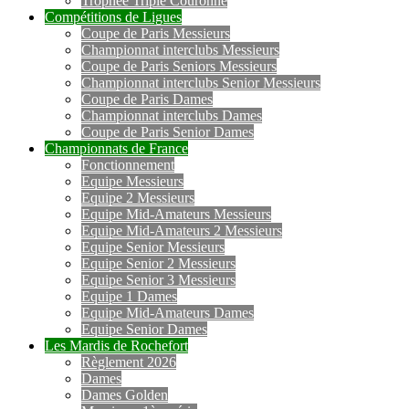
Trophée Triple Couronne
Compétitions de Ligues
Coupe de Paris Messieurs
Championnat interclubs Messieurs
Coupe de Paris Seniors Messieurs
Championnat interclubs Senior Messieurs
Coupe de Paris Dames
Championnat interclubs Dames
Coupe de Paris Senior Dames
Championnats de France
Fonctionnement
Equipe Messieurs
Equipe 2 Messieurs
Equipe Mid-Amateurs Messieurs
Equipe Mid-Amateurs 2 Messieurs
Equipe Senior Messieurs
Equipe Senior 2 Messieurs
Equipe Senior 3 Messieurs
Equipe 1 Dames
Equipe Mid-Amateurs Dames
Equipe Senior Dames
Les Mardis de Rochefort
Règlement 2026
Dames
Dames Golden