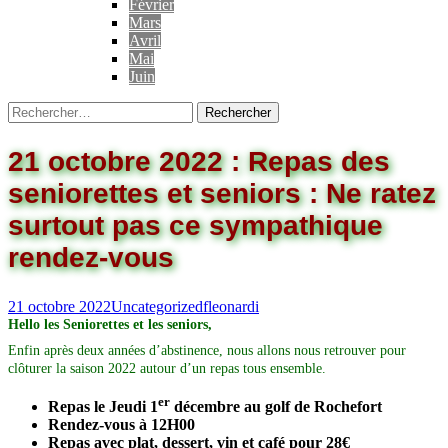
Février
Mars
Avril
Mai
Juin
21 octobre 2022 : Repas des
seniorettes et seniors : Ne ratez
surtout pas ce sympathique
rendez-vous
21 octobre 2022
Uncategorized
fleonardi
Hello les Seniorettes et les seniors,
Enfin après deux années d’abstinence, nous allons nous retrouver pour
clôturer la saison 2022 autour d’un repas tous ensemble.
er
Repas le Jeudi 1
décembre au golf de Rochefort
Rendez-vous à 12H00
Repas avec plat, dessert, vin et café pour 28€