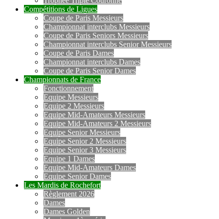
Trophée Triple Couronne
Compétitions de Ligues
Coupe de Paris Messieurs
Championnat interclubs Messieurs
Coupe de Paris Seniors Messieurs
Championnat interclubs Senior Messieurs
Coupe de Paris Dames
Championnat interclubs Dames
Coupe de Paris Senior Dames
Championnats de France
Fonctionnement
Equipe Messieurs
Equipe 2 Messieurs
Equipe Mid-Amateurs Messieurs
Equipe Mid-Amateurs 2 Messieurs
Equipe Senior Messieurs
Equipe Senior 2 Messieurs
Equipe Senior 3 Messieurs
Equipe 1 Dames
Equipe Mid-Amateurs Dames
Equipe Senior Dames
Les Mardis de Rochefort
Règlement 2026
Dames
Dames Golden