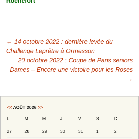
Rochefort
←
14 octobre 2022 : dernière levée du
Challenge Leprêtre à Ormesson
20 octobre 2022 : Coupe de Paris seniors
Dames – Encore une victoire pour les Roses
→
<<
AOÛT 2026
>>
L
M
M
J
V
S
D
27
28
29
30
31
1
2