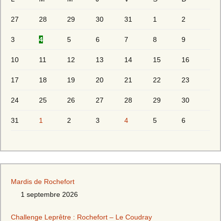
27
28
29
30
31
1
2
3
4
5
6
7
8
9
10
11
12
13
14
15
16
17
18
19
20
21
22
23
24
25
26
27
28
29
30
31
1
2
3
4
5
6
Mardis de Rochefort
1 septembre 2026
Challenge Leprêtre : Rochefort – Le Coudray