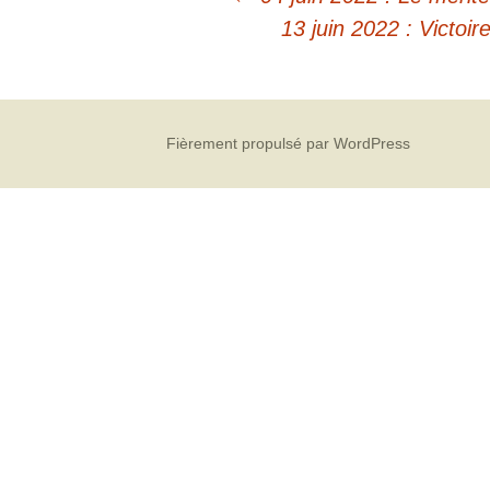
13 juin 2022 : Victoi
Fièrement propulsé par WordPress