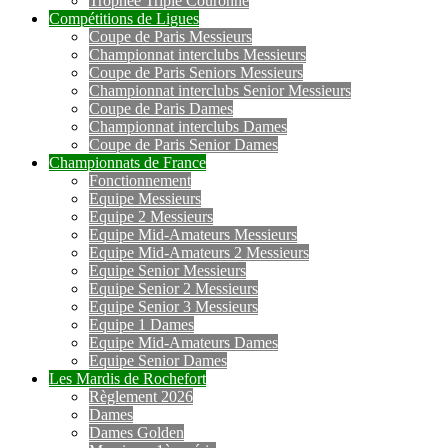
Trophée Triple Couronne
Compétitions de Ligues
Coupe de Paris Messieurs
Championnat interclubs Messieurs
Coupe de Paris Seniors Messieurs
Championnat interclubs Senior Messieurs
Coupe de Paris Dames
Championnat interclubs Dames
Coupe de Paris Senior Dames
Championnats de France
Fonctionnement
Equipe Messieurs
Equipe 2 Messieurs
Equipe Mid-Amateurs Messieurs
Equipe Mid-Amateurs 2 Messieurs
Equipe Senior Messieurs
Equipe Senior 2 Messieurs
Equipe Senior 3 Messieurs
Equipe 1 Dames
Equipe Mid-Amateurs Dames
Equipe Senior Dames
Les Mardis de Rochefort
Règlement 2026
Dames
Dames Golden