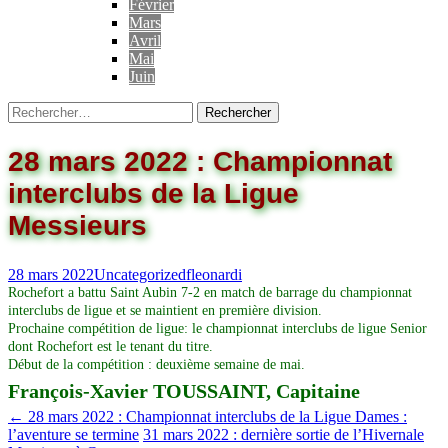
Février
Mars
Avril
Mai
Juin
28 mars 2022 : Championnat
interclubs de la Ligue
Messieurs
28 mars 2022
Uncategorized
fleonardi
Rochefort a battu Saint Aubin 7-2 en match de barrage du championnat
interclubs de ligue et se maintient en première division.
Prochaine compétition de ligue: le championnat interclubs de ligue Senior
dont Rochefort est le tenant du titre.
Début de la compétition : deuxième semaine de mai.
François-Xavier TOUSSAINT, Capitaine
←
28 mars 2022 : Championnat interclubs de la Ligue Dames :
l’aventure se termine
31 mars 2022 : dernière sortie de l’Hivernale