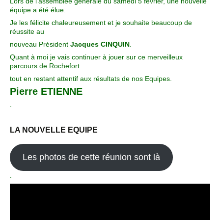
Lors de l’assemblée générale du samedi 5 février, une nouvelle
équipe a été élue.
Je les félicite chaleureusement et je souhaite beaucoup de
réussite au
nouveau Président
Jacques CINQUIN
.
Quant à moi je vais continuer à jouer sur ce merveilleux
parcours de Rochefort
tout en restant attentif aux résultats de nos Equipes.
Pierre ETIENNE
.
LA NOUVELLE EQUIPE
Les photos de cette réunion sont là
.