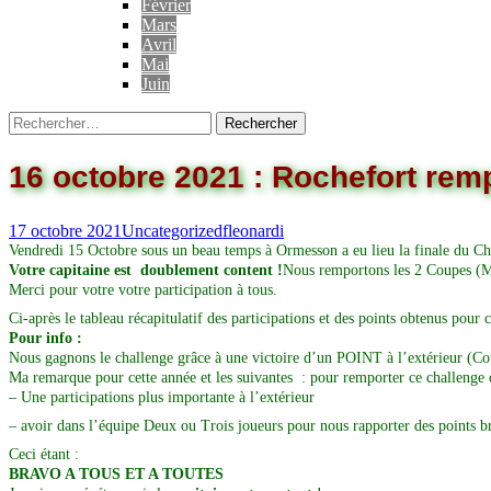
Février
Mars
Avril
Mai
Juin
16 octobre 2021 : Rochefort rem
17 octobre 2021
Uncategorized
fleonardi
Vendredi 15 Octobre sous un beau temps à Ormesson a eu lieu la finale du Ch
Votre capitaine est doublement content !
Nous remportons les 2 Coupes (M
Merci pour votre votre participation à tous.
Ci-après le tableau récapitulatif des participations et des points obtenus pour
Pour info :
Nous gagnons le challenge grâce à une victoire d’un POINT à l’extérieur (C
Ma remarque pour cette année et les suivantes : pour remporter ce challenge o
– Une participations plus importante à l’extérieur
– avoir dans l’équipe Deux ou Trois joueurs pour nous rapporter des points brut
Ceci étant :
BRAVO A TOUS ET A TOUTES