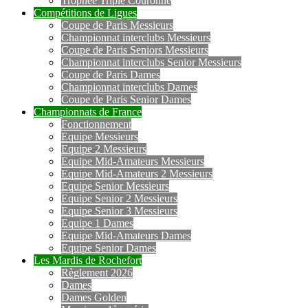
Trophée Triple Couronne
Compétitions de Ligues
Coupe de Paris Messieurs
Championnat interclubs Messieurs
Coupe de Paris Seniors Messieurs
Championnat interclubs Senior Messieurs
Coupe de Paris Dames
Championnat interclubs Dames
Coupe de Paris Senior Dames
Championnats de France
Fonctionnement
Equipe Messieurs
Equipe 2 Messieurs
Equipe Mid-Amateurs Messieurs
Equipe Mid-Amateurs 2 Messieurs
Equipe Senior Messieurs
Equipe Senior 2 Messieurs
Equipe Senior 3 Messieurs
Equipe 1 Dames
Equipe Mid-Amateurs Dames
Equipe Senior Dames
Les Mardis de Rochefort
Règlement 2026
Dames
Dames Golden