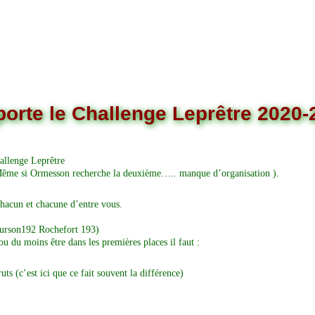
porte le Challenge Leprêtre 2020-
allenge Leprêtre
ême si Ormesson recherche la deuxième….. manque d’organisation ).
 chacun et chacune d’entre vous.
ourson192 Rochefort 193)
u du moins être dans les premières places il faut :
s (c’est ici que ce fait souvent la différence)