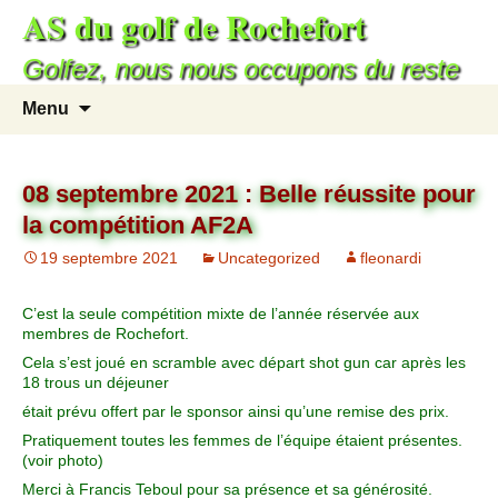
AS du golf de Rochefort
Aller
au
Golfez, nous nous occupons du reste
contenu
Recherc
Menu
08 septembre 2021 : Belle réussite pour
la compétition AF2A
19 septembre 2021
Uncategorized
fleonardi
C’est la seule compétition mixte de l’année réservée aux
membres de Rochefort.
Cela s’est joué en scramble avec départ shot gun car après les
18 trous un déjeuner
était prévu offert par le sponsor ainsi qu’une remise des prix.
Pratiquement toutes les femmes de l’équipe étaient présentes.
(voir photo)
Merci à Francis Teboul pour sa présence et sa générosité.