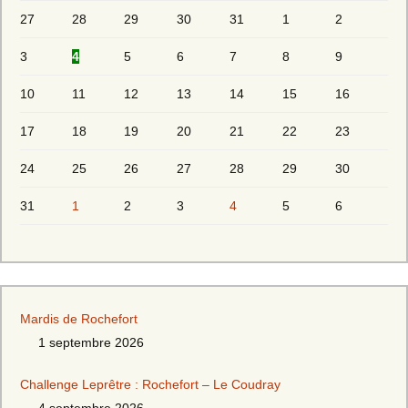
27
28
29
30
31
1
2
3
4
5
6
7
8
9
10
11
12
13
14
15
16
17
18
19
20
21
22
23
24
25
26
27
28
29
30
31
1
2
3
4
5
6
Mardis de Rochefort
1 septembre 2026
Challenge Leprêtre : Rochefort – Le Coudray