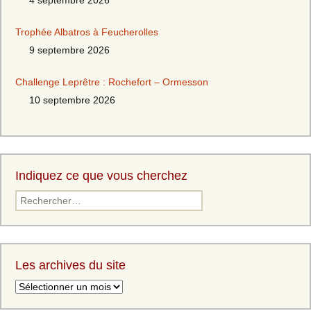
4 septembre 2026
Trophée Albatros à Feucherolles
9 septembre 2026
Challenge Leprêtre : Rochefort – Ormesson
10 septembre 2026
Indiquez ce que vous cherchez
Rechercher :
Les archives du site
Les
archives