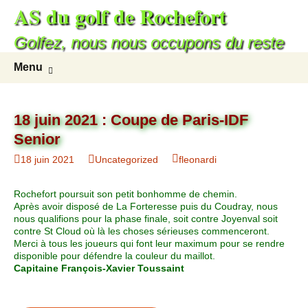
AS du golf de Rochefort
Golfez, nous nous occupons du reste
Menu
18 juin 2021 : Coupe de Paris-IDF
Senior
18 juin 2021
Uncategorized
fleonardi
Rochefort poursuit son petit bonhomme de chemin.
Après avoir disposé de La Forteresse puis du Coudray, nous
nous qualifions pour la phase finale, soit contre Joyenval soit
contre St Cloud où là les choses sérieuses commenceront.
Merci à tous les joueurs qui font leur maximum pour se rendre
disponible pour défendre la couleur du maillot.
Capitaine François-Xavier Toussaint