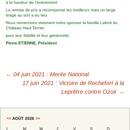
à la hauteur de l’événement.
La remise de prix a récompensé les meilleurs mais un large
tirage au sort a eu lieu.
Nous remercions vivement notre sponsor la famille Lafont du
Château Haut Terrier
pour leur fidélité et leur générosité.
Pierre ETIENNE, Président
←
04 juin 2021 : Merite National
17 juin 2021 : Victoire de Rochefort à la
Leprêtre contre Ozoir
→
<<
AOÛT 2026
>>
L
M
M
J
V
S
D