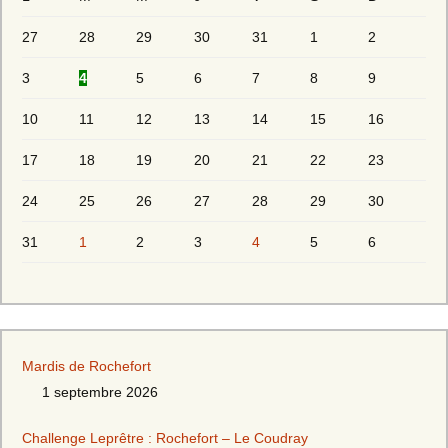
27
28
29
30
31
1
2
3
4
5
6
7
8
9
10
11
12
13
14
15
16
17
18
19
20
21
22
23
24
25
26
27
28
29
30
31
1
2
3
4
5
6
Mardis de Rochefort
1 septembre 2026
Challenge Leprêtre : Rochefort – Le Coudray