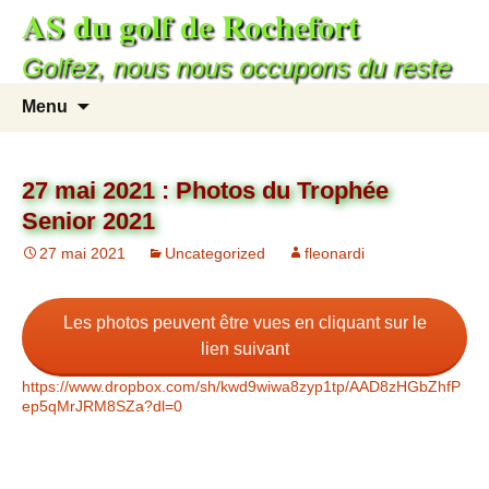
AS du golf de Rochefort
Golfez, nous nous occupons du reste
Menu
27 mai 2021 : Photos du Trophée
Senior 2021
27 mai 2021
Uncategorized
fleonardi
Les photos peuvent être vues en cliquant sur le
lien suivant
https://www.dropbox.com/sh/kwd9wiwa8zyp1tp/AAD8zHGbZhfP
ep5qMrJRM8SZa?dl=0