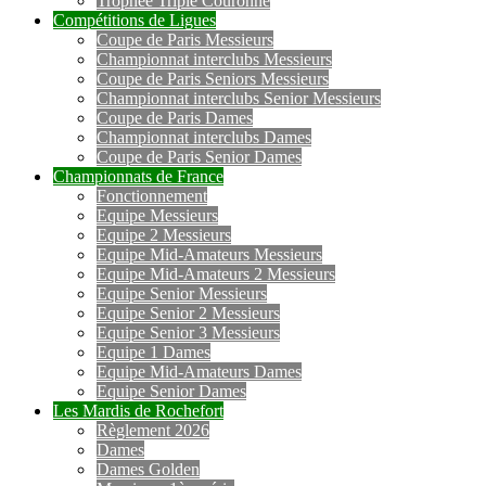
Trophée Triple Couronne
Compétitions de Ligues
Coupe de Paris Messieurs
Championnat interclubs Messieurs
Coupe de Paris Seniors Messieurs
Championnat interclubs Senior Messieurs
Coupe de Paris Dames
Championnat interclubs Dames
Coupe de Paris Senior Dames
Championnats de France
Fonctionnement
Equipe Messieurs
Equipe 2 Messieurs
Equipe Mid-Amateurs Messieurs
Equipe Mid-Amateurs 2 Messieurs
Equipe Senior Messieurs
Equipe Senior 2 Messieurs
Equipe Senior 3 Messieurs
Equipe 1 Dames
Equipe Mid-Amateurs Dames
Equipe Senior Dames
Les Mardis de Rochefort
Règlement 2026
Dames
Dames Golden