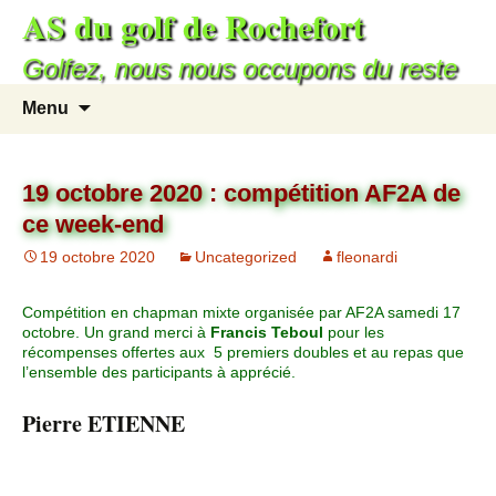
AS du golf de Rochefort
Golfez, nous nous occupons du reste
Menu
19 octobre 2020 : compétition AF2A de
ce week-end
19 octobre 2020
Uncategorized
fleonardi
Compétition en chapman mixte organisée par AF2A samedi 17
octobre. Un grand merci à
Francis Teboul
pour les
récompenses offertes aux 5 premiers doubles et au repas que
l’ensemble des participants à apprécié.
Pierre ETIENNE