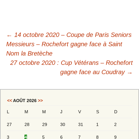
←
14 octobre 2020 – Coupe de Paris Seniors
Messieurs – Rochefort gagne face à Saint
Nom la Bretèche
27 octobre 2020 : Cup Vétérans – Rochefort
gagne face au Coudray
→
<<
AOÛT 2026
>>
L
M
M
J
V
S
D
27
28
29
30
31
1
2
3
4
5
6
7
8
9