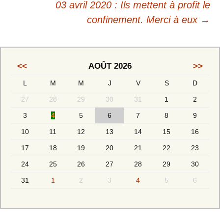
03 avril 2020 : Ils mettent à profit le
confinement. Merci à eux
→
<<
AOÛT 2026
>>
L
M
M
J
V
S
D
27
28
29
30
31
1
2
3
4
5
6
7
8
9
10
11
12
13
14
15
16
17
18
19
20
21
22
23
24
25
26
27
28
29
30
31
1
2
3
4
5
6