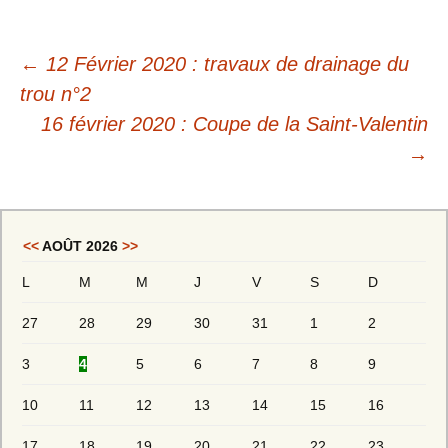
←
12 Février 2020 : travaux de drainage du
trou n°2
16 février 2020 : Coupe de la Saint-Valentin
→
<<
AOÛT 2026
>>
L
M
M
J
V
S
D
27
28
29
30
31
1
2
3
4
5
6
7
8
9
10
11
12
13
14
15
16
17
18
19
20
21
22
23