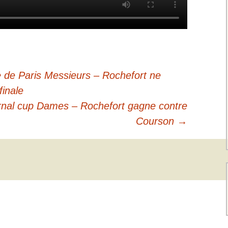
 de Paris Messieurs – Rochefort ne
finale
ernal cup Dames – Rochefort gagne contre
Courson
→