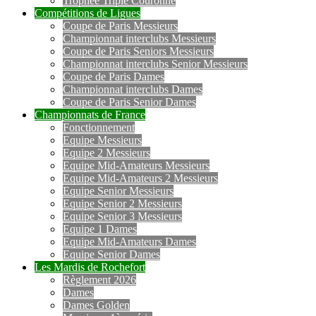
Trophée Triple Couronne
Compétitions de Ligues
Coupe de Paris Messieurs
Championnat interclubs Messieurs
Coupe de Paris Seniors Messieurs
Championnat interclubs Senior Messieurs
Coupe de Paris Dames
Championnat interclubs Dames
Coupe de Paris Senior Dames
Championnats de France
Fonctionnement
Equipe Messieurs
Equipe 2 Messieurs
Equipe Mid-Amateurs Messieurs
Equipe Mid-Amateurs 2 Messieurs
Equipe Senior Messieurs
Equipe Senior 2 Messieurs
Equipe Senior 3 Messieurs
Equipe 1 Dames
Equipe Mid-Amateurs Dames
Equipe Senior Dames
Les Mardis de Rochefort
Règlement 2026
Dames
Dames Golden