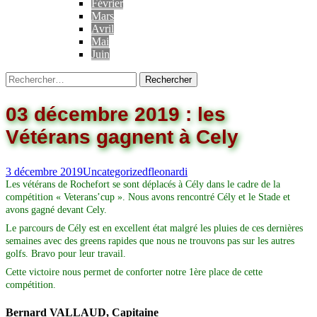
Février
Mars
Avril
Mai
Juin
03 décembre 2019 : les
Vétérans gagnent à Cely
3 décembre 2019
Uncategorized
fleonardi
Les vétérans de Rochefort se sont déplacés à Cély dans le cadre de la
compétition « Veterans’cup ». Nous avons rencontré Cély et le Stade et
avons gagné devant Cely.
Le parcours de Cély est en excellent état malgré les pluies de ces dernières
semaines avec des greens rapides que nous ne trouvons pas sur les autres
golfs. Bravo pour leur travail.
Cette victoire nous permet de conforter notre 1ère place de cette
compétition.
Bernard VALLAUD, Capitaine