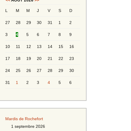
<<
AOÛT 2026
>>
L
M
M
J
V
S
D
Messieurs 2ème série
s 2
27
28
29
30
31
1
2
Messieurs Golden
3
4
5
6
7
8
9
10
11
12
13
14
15
16
17
18
19
20
21
22
23
24
25
26
27
28
29
30
31
1
2
3
4
5
6
s
Mardis de Rochefort
s
1 septembre 2026