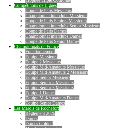
Trophée Triple Couronne
Compétitions de Ligues
Coupe de Paris Messieurs
Championnat interclubs Messieurs
Coupe de Paris Seniors Messieurs
Championnat interclubs Senior Messieurs
Coupe de Paris Dames
Championnat interclubs Dames
Coupe de Paris Senior Dames
Championnats de France
Fonctionnement
Equipe Messieurs
Equipe 2 Messieurs
Equipe Mid-Amateurs Messieurs
Equipe Mid-Amateurs 2 Messieurs
Equipe Senior Messieurs
Equipe Senior 2 Messieurs
Equipe Senior 3 Messieurs
Equipe 1 Dames
Equipe Mid-Amateurs Dames
Equipe Senior Dames
Les Mardis de Rochefort
Règlement 2026
Dames
Dames Golden