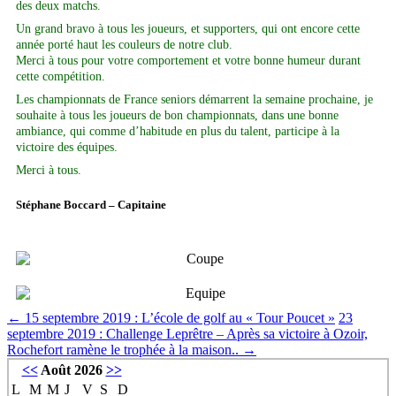
des deux matchs.
Un grand bravo à tous les joueurs, et supporters, qui ont encore cette
année porté haut les couleurs de notre club.
Merci à tous pour votre comportement et votre bonne humeur durant
cette compétition.
Les championnats de France seniors démarrent la semaine prochaine, je
souhaite à tous les joueurs de bon championnats, dans une bonne
ambiance, qui comme d’habitude en plus du talent, participe à la
victoire des équipes.
Merci à tous.
Stéphane Boccard – Capitaine
←
15 septembre 2019 : L’école de golf au « Tour Poucet »
23
septembre 2019 : Challenge Leprêtre – Après sa victoire à Ozoir,
Rochefort ramène le trophée à la maison..
→
<<
Août 2026
>>
L
M
M
J
V
S
D