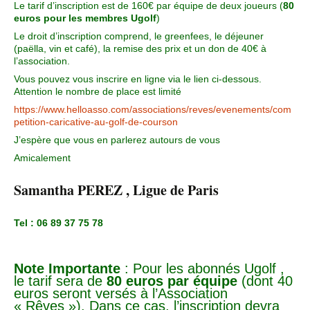
Le tarif d’inscription est de 160€ par équipe de deux joueurs (
80
euros pour les membres Ugolf
)
Le droit d’inscription comprend, le greenfees, le déjeuner
(paëlla, vin et café), la remise des prix et un don de 40€ à
l’association.
Vous pouvez vous inscrire en ligne via le lien ci-dessous.
Attention le nombre de place est limité
https://www.helloasso.com/associations/reves/evenements/com
petition-caricative-au-golf-de-courson
J’espère que vous en parlerez autours de vous
Amicalement
Samantha PEREZ , Ligue de Paris
Tel : 06 89 37 75 78
Note Importante
: Pour les abonnés Ugolf ,
le tarif sera de
80 euros par équipe
(dont 40
euros seront versés à l’Association
« Rêves »). Dans ce cas, l’inscription devra