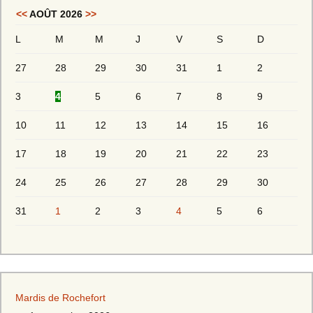
<<
AOÛT 2026
>>
L
M
M
J
V
S
D
27
28
29
30
31
1
2
3
4
5
6
7
8
9
10
11
12
13
14
15
16
17
18
19
20
21
22
23
24
25
26
27
28
29
30
31
1
2
3
4
5
6
Mardis de Rochefort