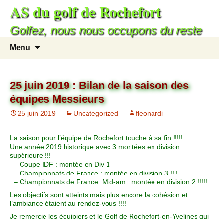
AS du golf de Rochefort
Golfez, nous nous occupons du reste
Menu
25 juin 2019 : Bilan de la saison des
équipes Messieurs
25 juin 2019
Uncategorized
fleonardi
La saison pour l’équipe de Rochefort touche à sa fin !!!!!
Une année 2019 historique avec 3 montées en division
supérieure !!!
– Coupe IDF : montée en Div 1
– Championnats de France : montée en division 3 !!!!
– Championnats de France Mid-am : m
ontée en division 2 !!!!!
Les objectifs sont atteints mais plus encore la cohésion et
l’ambiance étaient au rendez-vous !!!!
Je remercie les équipiers et le Golf de Rochefort-en-Yvelines qui