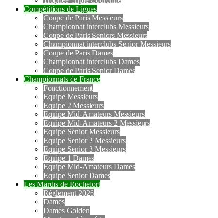
Trophée Triple Couronne
Compétitions de Ligues
Coupe de Paris Messieurs
Championnat interclubs Messieurs
Coupe de Paris Seniors Messieurs
Championnat interclubs Senior Messieurs
Coupe de Paris Dames
Championnat interclubs Dames
Coupe de Paris Senior Dames
Championnats de France
Fonctionnement
Equipe Messieurs
Equipe 2 Messieurs
Equipe Mid-Amateurs Messieurs
Equipe Mid-Amateurs 2 Messieurs
Equipe Senior Messieurs
Equipe Senior 2 Messieurs
Equipe Senior 3 Messieurs
Equipe 1 Dames
Equipe Mid-Amateurs Dames
Equipe Senior Dames
Les Mardis de Rochefort
Règlement 2026
Dames
Dames Golden