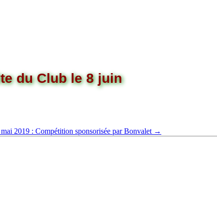
te du Club le 8 juin
 mai 2019 : Compétition sponsorisée par Bonvalet
→