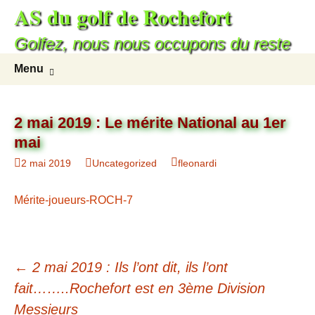
AS du golf de Rochefort
Golfez, nous nous occupons du reste
Menu
2 mai 2019 : Le mérite National au 1er
mai
2 mai 2019
Uncategorized
fleonardi
Mérite-joueurs-ROCH-7
←
2 mai 2019 : Ils l’ont dit, ils l’ont
fait……..Rochefort est en 3ème Division
Messieurs