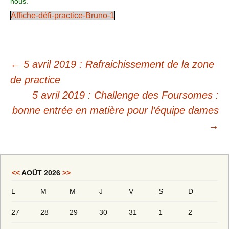
nous.
Affiche-défi-practice-Bruno-1
←
5 avril 2019 : Rafraichissement de la zone
de practice
5 avril 2019 : Challenge des Foursomes :
bonne entrée en matière pour l’équipe dames
→
<<
AOÛT 2026
>>
L
M
M
J
V
S
D
27
28
29
30
31
1
2