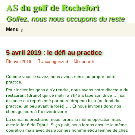
AS du golf de Rochefort
Golfez, nous nous occupons du reste
Menu
5 avril 2019 : le défi au practice
5 avril 2019
Uncategorized
fleonardi
Comme vous le savez, nous avons remis au propre notre
practice.
Pour inciter les gens à s’y rendre, nous avons notre directeur du
restaurant (Bruno) qui ce matin à 7h45 à tapé son drive….. sa
distance est représenté par notre drapeau bleu (au fond du
practice, un peu avant la forêt) …. Et nous invitons donc nos
chers golfeurs à l’ « overdriver ».
La semaine prochaine, nous ferons la même opération mais
avec le fer 6 de Djibrill. Si ça plait, nous ferons ensuite la même
opération mais avec des abonnés homme et/ou femme de chez