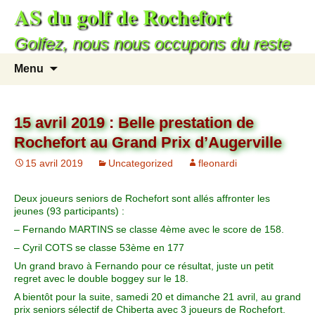
AS du golf de Rochefort
Golfez, nous nous occupons du reste
Menu
15 avril 2019 : Belle prestation de
Rochefort au Grand Prix d’Augerville
15 avril 2019
Uncategorized
fleonardi
Deux joueurs seniors de Rochefort sont allés affronter les
jeunes (93 participants) :
– Fernando MARTINS se classe 4ème avec le score de 158.
– Cyril COTS se classe 53ème en 177
Un grand bravo à Fernando pour ce résultat, juste un petit
regret avec le double boggey sur le 18.
A bientôt pour la suite, samedi 20 et dimanche 21 avril, au grand
prix seniors sélectif de Chiberta avec 3 joueurs de Rochefort.