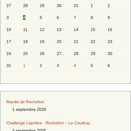
27
28
29
30
31
1
2
3
4
5
6
7
8
9
10
11
12
13
14
15
16
17
18
19
20
21
22
23
24
25
26
27
28
29
30
31
1
2
3
4
5
6
Mardis de Rochefort
1 septembre 2026
Challenge Leprêtre : Rochefort – Le Coudray
4 septembre 2026