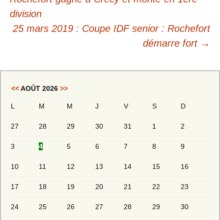
division
25 mars 2019 : Coupe IDF senior : Rochefort
démarre fort
→
<<
AOÛT 2026
>>
L
M
M
J
V
S
D
27
28
29
30
31
1
2
3
4
5
6
7
8
9
10
11
12
13
14
15
16
17
18
19
20
21
22
23
24
25
26
27
28
29
30