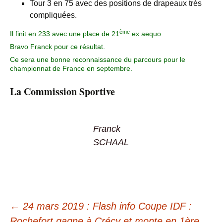
Tour 3 en 75 avec des positions de drapeaux très
compliquées.
ème
Il finit en 233 avec une place de 21
ex aequo
Bravo Franck pour ce résultat.
Ce sera une bonne reconnaissance du parcours pour le
championnat de France en septembre.
La Commission Sportive
Franck
SCHAAL
←
24 mars 2019 : Flash info Coupe IDF :
Rochefort gagne à Crécy et monte en 1ère