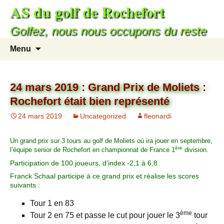
AS du golf de Rochefort
Golfez, nous nous occupons du reste
Menu
24 mars 2019 : Grand Prix de Moliets :
Rochefort était bien représenté
24 mars 2019
Uncategorized
fleonardi
Un grand prix sur 3 tours au golf de Moliets où ira jouer en septembre,
ère
l’équipe senior de Rochefort en championnat de France 1
division.
Participation de 100 joueurs, d’index -2,1 à 6,8.
Franck Schaal participe à ce grand prix et réalise les scores
suivants :
Tour 1 en 83
ème
Tour 2 en 75 et passe le cut pour jouer le 3
tour