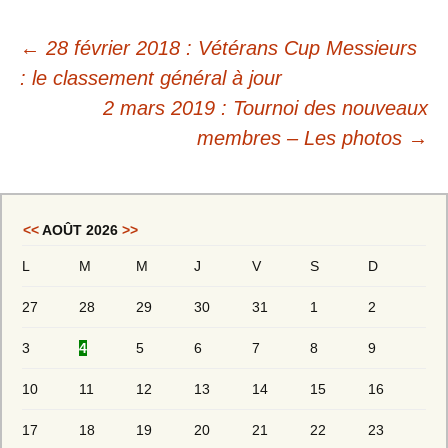
←
28 février 2018 : Vétérans Cup Messieurs
: le classement général à jour
2 mars 2019 : Tournoi des nouveaux
membres – Les photos
→
<<
AOÛT 2026
>>
L
M
M
J
V
S
D
27
28
29
30
31
1
2
3
4
5
6
7
8
9
10
11
12
13
14
15
16
17
18
19
20
21
22
23