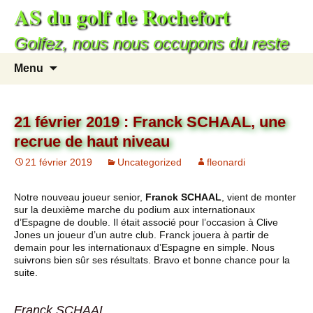
AS du golf de Rochefort
Aller
au
Golfez, nous nous occupons du reste
contenu
Recherc
Menu
21 février 2019 : Franck SCHAAL, une
recrue de haut niveau
21 février 2019
Uncategorized
fleonardi
Notre nouveau joueur senior,
Franck SCHAAL
, vient de monter
sur la deuxième marche du podium aux internationaux
d’Espagne de double. Il était associé pour l’occasion à Clive
Jones un joueur d’un autre club. Franck jouera à partir de
demain pour les internationaux d’Espagne en simple. Nous
suivrons bien sûr ses résultats. Bravo et bonne chance pour la
suite.
Franck SCHAAL