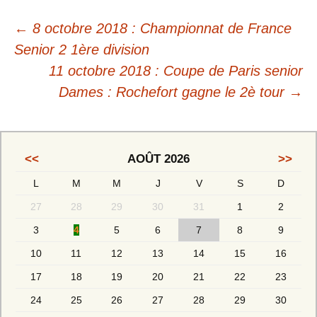
←
8 octobre 2018 : Championnat de France
Senior 2 1ère division
11 octobre 2018 : Coupe de Paris senior
Dames : Rochefort gagne le 2è tour
→
<<
AOÛT 2026
>>
L
M
M
J
V
S
D
27
28
29
30
31
1
2
3
4
5
6
7
8
9
10
11
12
13
14
15
16
17
18
19
20
21
22
23
24
25
26
27
28
29
30