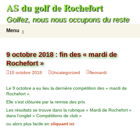
AS du golf de Rochefort
Golfez, nous nous occupons du reste
Menu
9 octobre 2018 : fin des « mardi de
Rochefort »
10 octobre 2018
Uncategorized
fleonardi
Le 9 octobre a eu lieu la dernière compétition des « mardi de
Rochefort ».
Elle s’est clôturée par la remise des prix.
Les résultats se trouve dans la rubrique « Mardi de Rochefort »
dans l’onglet « Compétitions de club »
ou alors plus facile en
cliquant ici