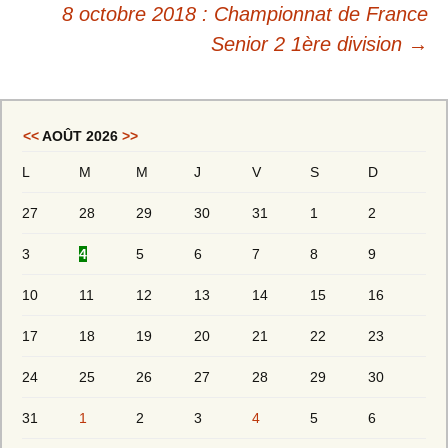
8 octobre 2018 : Championnat de France
Senior 2 1ère division
→
<<
AOÛT 2026
>>
L
M
M
J
V
S
D
27
28
29
30
31
1
2
3
4
5
6
7
8
9
10
11
12
13
14
15
16
17
18
19
20
21
22
23
24
25
26
27
28
29
30
31
1
2
3
4
5
6