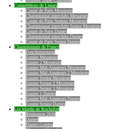
Trophée Triple Couronne
Compétitions de Ligues
Coupe de Paris Messieurs
Championnat interclubs Messieurs
Coupe de Paris Seniors Messieurs
Championnat interclubs Senior Messieurs
Coupe de Paris Dames
Championnat interclubs Dames
Coupe de Paris Senior Dames
Championnats de France
Fonctionnement
Equipe Messieurs
Equipe 2 Messieurs
Equipe Mid-Amateurs Messieurs
Equipe Mid-Amateurs 2 Messieurs
Equipe Senior Messieurs
Equipe Senior 2 Messieurs
Equipe Senior 3 Messieurs
Equipe 1 Dames
Equipe Mid-Amateurs Dames
Equipe Senior Dames
Les Mardis de Rochefort
Règlement 2026
Dames
Dames Golden