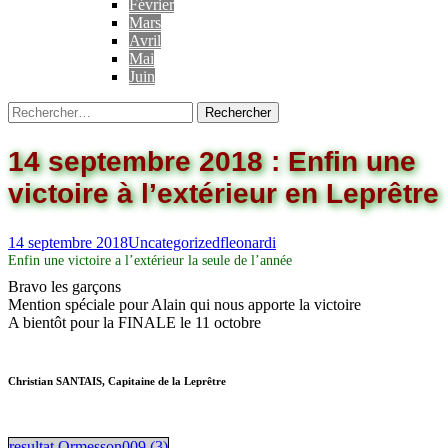
Février
Mars
Avril
Mai
Juin
14 septembre 2018 : Enfin une
victoire à l’extérieur en Leprêtre
14 septembre 2018
Uncategorized
fleonardi
Enfin une victoire a l’extérieur la seule de l’année
Bravo les garçons
Mention spéciale pour Alain qui nous apporte la victoire
A bientôt pour la FINALE le 11 octobre
Christian SANTAIS, Capitaine de la Leprêtre
resultat Ormesson009 (3)